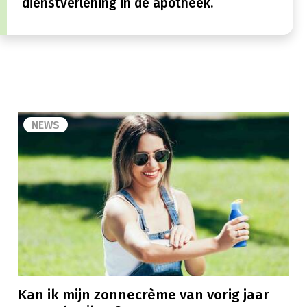
dienstverlening in de apotheek.
NEWS
Kan ik mijn zonnecrème van vorig jaar