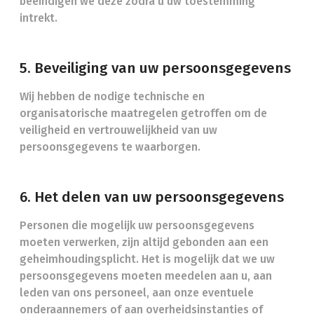
beëindigen we deze zodra u uw toestemming
intrekt.
5. Beveiliging van uw persoonsgegevens
Wij hebben de nodige technische en
organisatorische maatregelen getroffen om de
veiligheid en vertrouwelijkheid van uw
persoonsgegevens te waarborgen.
6. Het delen van uw persoonsgegevens
Personen die mogelijk uw persoonsgegevens
moeten verwerken, zijn altijd gebonden aan een
geheimhoudingsplicht. Het is mogelijk dat we uw
persoonsgegevens moeten meedelen aan u, aan
leden van ons personeel, aan onze eventuele
onderaannemers of aan overheidsinstanties of