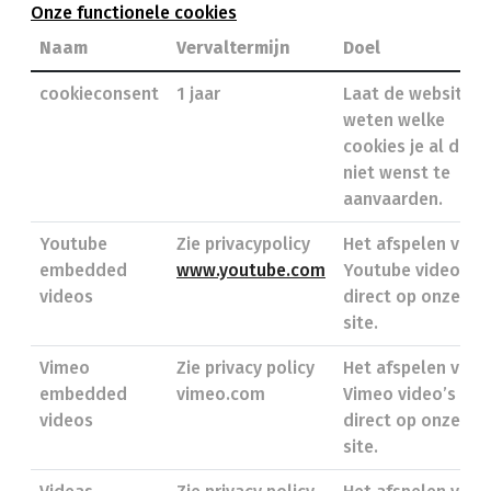
Onze functionele cookies
Naam
Vervaltermijn
Doel
cookieconsent
1 jaar
Laat de website
weten welke
cookies je al dan
niet wenst te
aanvaarden.
Youtube
Zie privacypolicy
Het afspelen van
embedded
www.youtube.com
Youtube video’s
videos
direct op onze
site.
Vimeo
Zie privacy policy
Het afspelen van
embedded
vimeo.com
Vimeo video’s
videos
direct op onze
site.